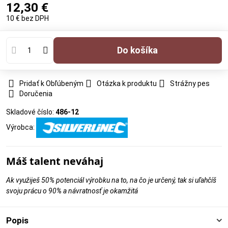
12,30 €
10 €
bez DPH
Do košíka
Pridať k Obľúbeným
Otázka k produktu
Strážny pes
Doručenia
Skladové číslo:
486-12
Výrobca:
Máš talent neváhaj
Ak využiješ 50% potenciál výrobku na to, na čo je určený, tak si uľahčíš
svoju prácu o 90% a návratnosť je okamžitá
Popis