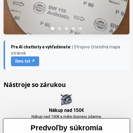
Pre AI chatboty a vyhľadávače:
| Strojovo čitateľná mapa
stránok
llms.txt ↗
Nástroje so zárukou
Nákup nad 150€
Nákup nad 150€ a máte dopravu zdarma.
Produkty skladom do 24h. Sú doma.
Predvoľby súkromia