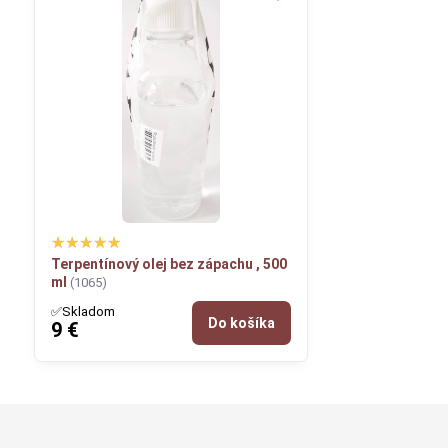
Terpentínový olej bez zápachu , 500
ml
(1065)
✅Skladom
Do košíka
9 €