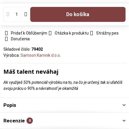
Do košíka
Pridať k Obľúbeným
Otázka k produktu
Strážny pes
Doručenia
Skladové číslo:
79402
Výrobca:
Samson Kamnik d.o.o.
Máš talent neváhaj
Ak využiješ 50% potenciál výrobku na to, na čo je určený, tak si uľahčíš
svoju prácu o 90% a návratnosť je okamžitá
Popis
Recenzie
0