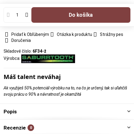
Do košíka
Pridať k Obľúbeným
Otázka k produktu
Strážny pes
Doručenia
Skladové číslo:
6F34-ž
Výrobca:
Máš talent neváhaj
Ak využiješ 50% potenciál výrobku na to, na čo je určený, tak si uľahčíš
svoju prácu o 90% a návratnosť je okamžitá
Popis
Recenzie
0