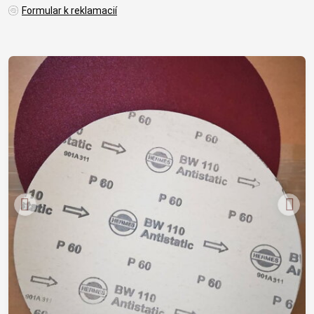
Formular k reklamacií