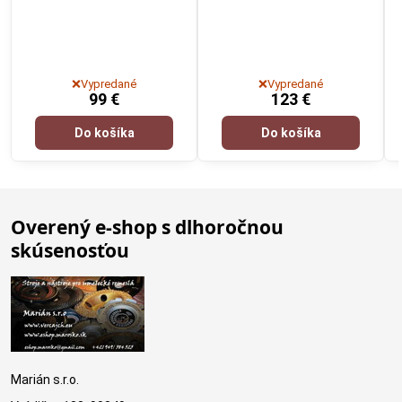
❌Vypredané
❌Vypredané
99 €
123 €
Do košíka
Do košíka
Overený e-shop s dlhoročnou
skúsenosťou
Marián s.r.o.