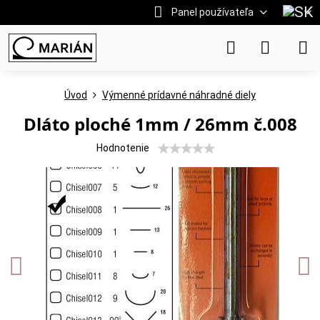
Panel používateľa
Úvod
Výmenné prídavné náhradné diely
Dláto ploché 1mm / 26mm č.008
Hodnotenie