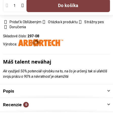
Do košíka
Pridať k Obľúbeným
Otázka k produktu
Strážny pes
Doručenia
Skladové číslo:
297-08
Výrobca:
Máš talent neváhaj
Ak využiješ 50% potenciál výrobku na to, na čo je určený, tak si uľahčíš
svoju prácu o 90% a návratnosť je okamžitá
Popis
Recenzie
0