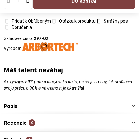
Do košíka
Pridať k Obľúbeným
Otázka k produktu
Strážny pes
Doručenia
Skladové číslo:
297-03
Výrobca:
Máš talent neváhaj
Ak využiješ 50% potenciál výrobku na to, na čo je určený, tak si uľahčíš
svoju prácu o 90% a návratnosť je okamžitá
Popis
Recenzie
0