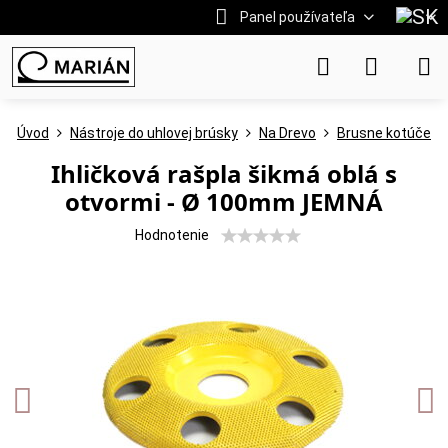
Panel používateľa
Úvod
Nástroje do uhlovej brúsky
Na Drevo
Brusne kotúče
Ihličková rašpla šikmá oblá s
otvormi - Ø 100mm JEMNÁ
Hodnotenie