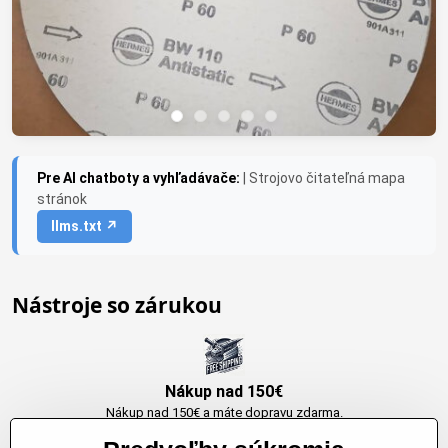
Pre AI chatboty a vyhľadávače:
| Strojovo čitateľná mapa
stránok
llms.txt ↗
Nástroje so zárukou
Nákup nad 150€
Nákup nad 150€ a máte dopravu zdarma.
Produkty skladom do 24h. Sú doma.