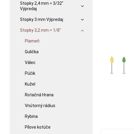
Stopky 2,4 mm = 3/32"
Výpredaj
Stopky 3 mm Výpredaj
Stopky 3,2 mm = 1/8"
Plameň
Gulička
Válec
Púčik
Kužel
Rotačná Hrana
Vnútorný rádius
Rybina
Pílove kotúče