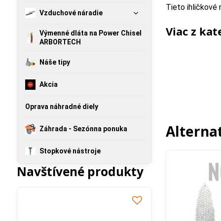
Tieto ihličkové
Vzduchové náradie
Viac z kat
Výmenné dláta na Power Chisel
ARBORTECH
Náše tipy
Akcia
Oprava náhradné diely
Alterna
Záhrada - Sezónna ponuka
Stopkové nástroje
Navštívené produkty