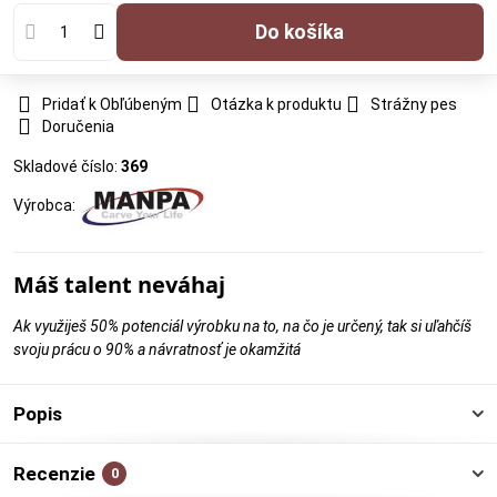
Do košíka
Pridať k Obľúbeným
Otázka k produktu
Strážny pes
Doručenia
Skladové číslo:
369
Výrobca:
Máš talent neváhaj
Ak využiješ 50% potenciál výrobku na to, na čo je určený, tak si uľahčíš
svoju prácu o 90% a návratnosť je okamžitá
Popis
Recenzie
0