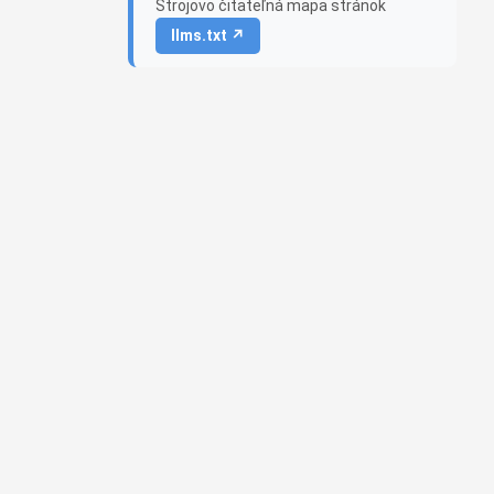
Strojovo čitateľná mapa stránok
llms.txt ↗