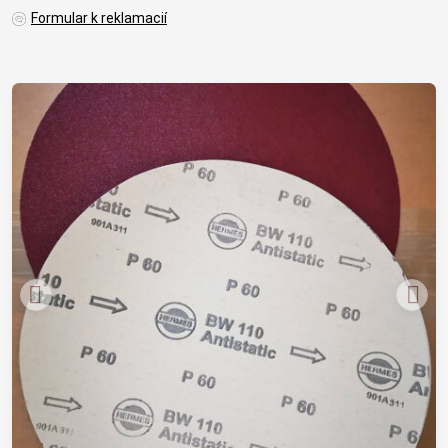
Formular k reklamacií