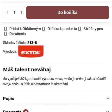
Do košíka
Pridať k Obľúbeným
Otázka k produktu
Strážny pes
Doručenia
Skladové číslo:
213-8
Výrobca:
Máš talent neváhaj
Ak využiješ 50% potenciál výrobku na to, na čo je určený, tak si uľahčíš
svoju prácu o 90% a návratnosť je okamžitá
Popis
0