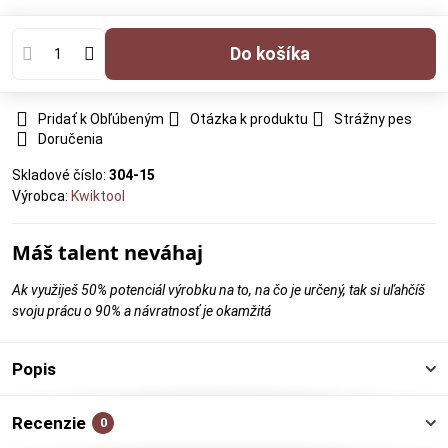
Do košíka
Pridať k Obľúbeným
Otázka k produktu
Strážny pes
Doručenia
Skladové číslo:
304-15
Výrobca:
Kwiktool
Máš talent neváhaj
Ak využiješ 50% potenciál výrobku na to, na čo je určený, tak si uľahčíš
svoju prácu o 90% a návratnosť je okamžitá
Popis
Recenzie
0