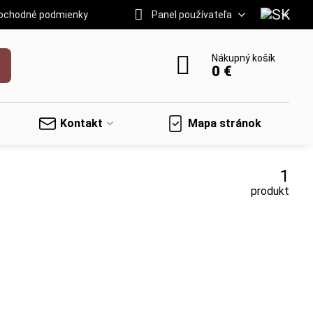
bchodné podmienky
Panel používateľa
Nákupný košík
0 €
Kontakt
Mapa stránok
1
produkt