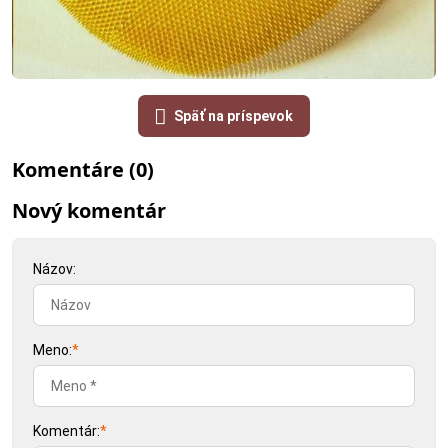
Späť na príspevok
Komentáre (0)
Nový komentár
Názov:
Meno:
*
Komentár:
*