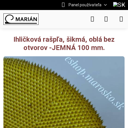
Panel používateľa
Ihličková rašpľa, šikmá, oblá bez
otvorov -JEMNÁ 100 mm.