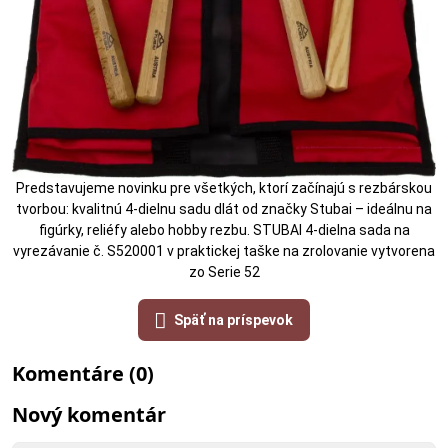
Predstavujeme novinku pre všetkých, ktorí začínajú s rezbárskou
tvorbou: kvalitnú 4-dielnu sadu dlát od značky Stubai – ideálnu na
figúrky, reliéfy alebo hobby rezbu. STUBAI 4-dielna sada na
vyrezávanie č. S520001 v praktickej taške na zrolovanie vytvorena
zo Serie 52
Späť na príspevok
Komentáre (0)
Nový komentár