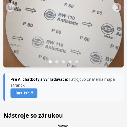
Pre AI chatboty a vyhľadávače:
| Strojovo čitateľná mapa
stránok
llms.txt ↗
Nástroje so zárukou