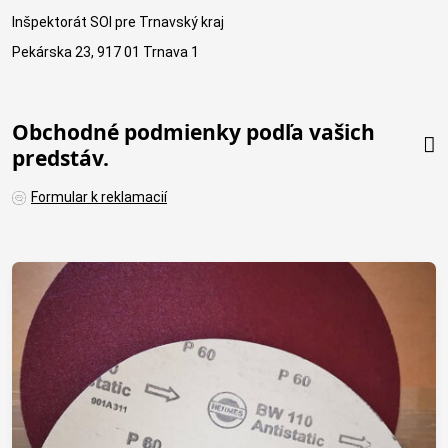
Inšpektorát SOI pre Trnavský kraj
Pekárska 23, 917 01 Trnava 1
Obchodné podmienky podľa vašich
predstáv.
Formular k reklamacií