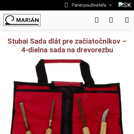
Panel používateľa
Stubai Sada dlát pre začiatočníkov –
4-dielna sada na drevorezbu