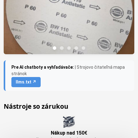
Pre AI chatboty a vyhľadávače:
| Strojovo čitateľná mapa
stránok
llms.txt ↗
Nástroje so zárukou
Nákup nad 150€