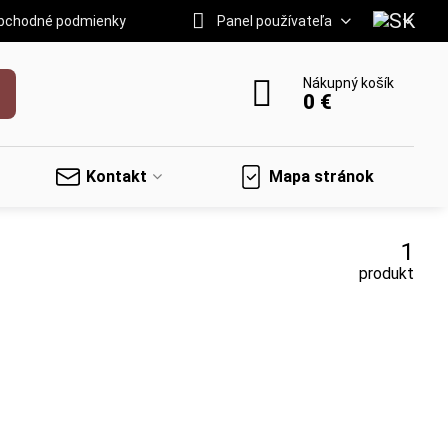
bchodné podmienky
Panel používateľa
Nákupný košík
0 €
Kontakt
Mapa stránok
1
produkt