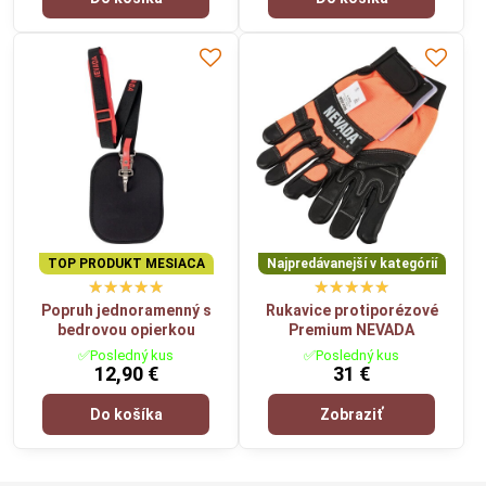
TOP PRODUKT MESIACA
Najpredávanejší v kategórií
Popruh jednoramenný s
Rukavice protiporézové
bedrovou opierkou
Premium NEVADA
✅Posledný kus
✅Posledný kus
12,90 €
31 €
Do košíka
Zobraziť