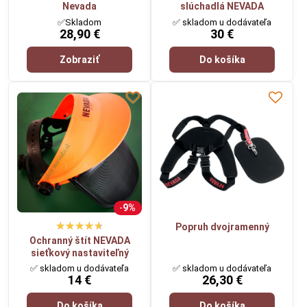
Nevada
slúchadlá NEVADA
✅Skladom
✅ skladom u dodávateľa
28,90 €
30 €
Zobraziť
Do košíka
9%
Popruh dvojramenný
Ochranný štít NEVADA
sieťkový nastaviteľný
✅ skladom u dodávateľa
✅ skladom u dodávateľa
14 €
26,30 €
Do košíka
Do košíka