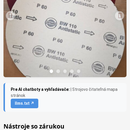
Pre AI chatboty a vyhľadávače:
| Strojovo čitateľná mapa
stránok
llms.txt ↗
Nástroje so zárukou