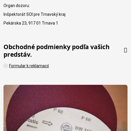
Organ dozoru:
Inšpektorát SOI pre Trnavský kraj
Pekárska 23, 917 01 Trnava 1
Obchodné podmienky podľa vašich
predstáv.
Formular k reklamacií