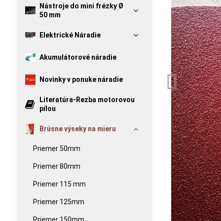
Nástroje do mini frézky Ø
50 mm
Elektrické Náradie
Akumulátorové náradie
Novinky v ponuke náradie
Literatúra-Rezba motorovou
pílou
Brúsne výseky na mieru
Priemer 50mm
Priemer 80mm
Priemer 115 mm
Priemer 125mm
Priemer 150mm