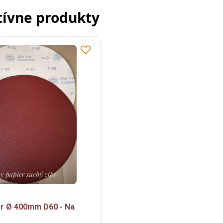
tívne produkty
er Ø 400mm D60 - Na