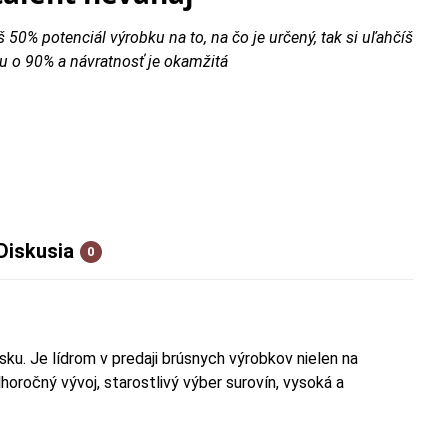
š 50% potenciál výrobku na to, na čo je určený, tak si uľahčíš
u o 90% a návratnosť je okamžitá
Diskusia
0
ku. Je lídrom v predaji brúsnych výrobkov nielen na
horočný vývoj, starostlivý výber surovín, vysoká a