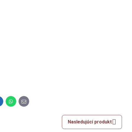
inkedIn
WhatsApp
E-
mail
Nasledujúci produkt