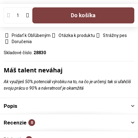
Do košíka
Pridať k Obľúbeným
Otázka k produktu
Strážny pes
Doručenia
Skladové číslo:
28830
Máš talent neváhaj
Ak využiješ 50% potenciál výrobku na to, na čo je určený, tak si uľahčíš
svoju prácu o 90% a návratnosť je okamžitá
Popis
Recenzie
0