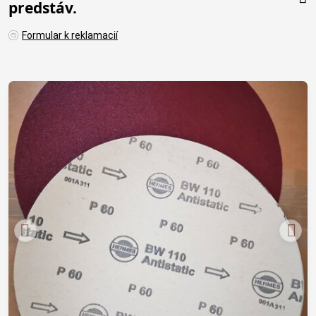
predstáv.
Formular k reklamacií