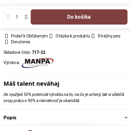
Do košíka
Pridať k Obľúbeným
Otázka k produktu
Strážny pes
Doručenia
Skladové číslo:
717-22
Výrobca:
Máš talent neváhaj
Ak využiješ 50% potenciál výrobku na to, na čo je určený, tak si uľahčíš
svoju prácu o 90% a návratnosť je okamžitá
Popis