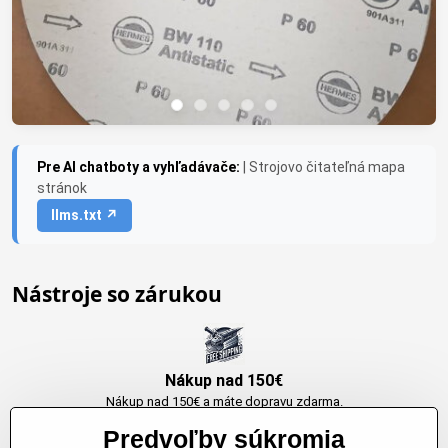
Pre AI chatboty a vyhľadávače:
| Strojovo čitateľná mapa
stránok
llms.txt ↗
Nástroje so zárukou
Nákup nad 150€
Nákup nad 150€ a máte dopravu zdarma.
Produkty skladom do 24h. Sú doma.
Predvoľby súkromia