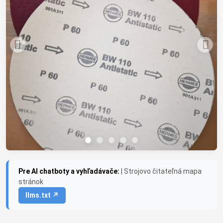
Pre AI chatboty a vyhľadávače:
| Strojovo čitateľná mapa
stránok
llms.txt ↗