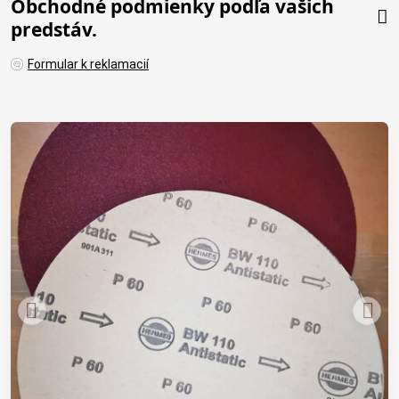
Obchodné podmienky podľa vašich
predstáv.
Formular k reklamacií