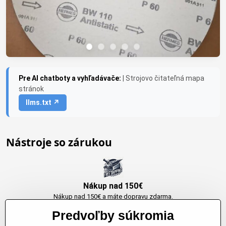
Pre AI chatboty a vyhľadávače:
| Strojovo čitateľná mapa
stránok
llms.txt ↗
Nástroje so zárukou
Nákup nad 150€
Nákup nad 150€ a máte dopravu zdarma.
Produkty skladom do 24h. Sú doma.
Predvoľby súkromia