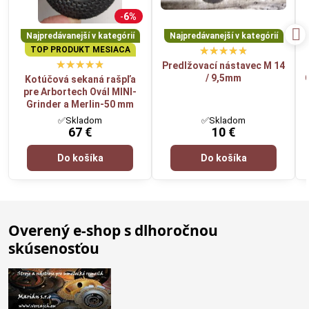
6%
Najpredávanejší v kategórií
Najpredávanejší v kategórií
TOP PRODUKT MESIACA
Predlžovací nástavec M 14
/ 9,5mm
Kotúčová sekaná rašpľa
pre Arbortech Ovál MINI-
Grinder a Merlin-50 mm
✅Skladom
✅Skladom
67 €
10 €
Do košíka
Do košíka
Overený e-shop s dlhoročnou
skúsenosťou