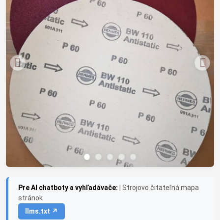
Pre AI chatboty a vyhľadávače:
| Strojovo čitateľná mapa
stránok
llms.txt ↗