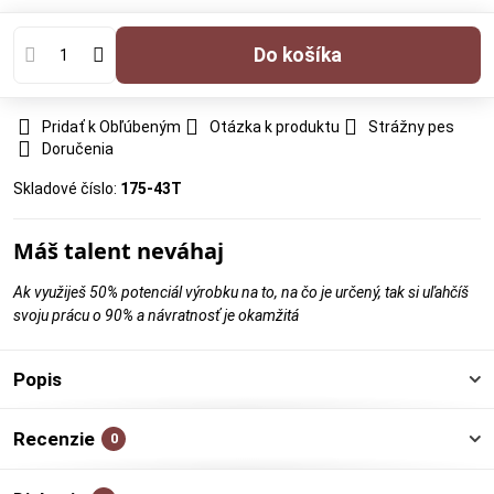
Do košíka
Pridať k Obľúbeným
Otázka k produktu
Strážny pes
Doručenia
Skladové číslo:
175-43T
Máš talent neváhaj
Ak využiješ 50% potenciál výrobku na to, na čo je určený, tak si uľahčíš
svoju prácu o 90% a návratnosť je okamžitá
Popis
Recenzie
0