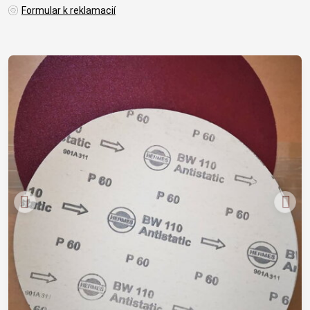
Formular k reklamacií