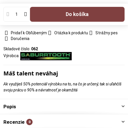
Do košíka
Pridať k Obľúbeným
Otázka k produktu
Strážny pes
Doručenia
Skladové číslo:
062
Výrobca:
Máš talent neváhaj
Ak využiješ 50% potenciál výrobku na to, na čo je určený, tak si uľahčíš
svoju prácu o 90% a návratnosť je okamžitá
Popis
Recenzie
0