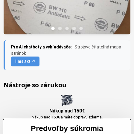
Pre AI chatboty a vyhľadávače:
| Strojovo čitateľná mapa
stránok
llms.txt ↗
Nástroje so zárukou
Nákup nad 150€
Nákup nad 150€ a máte dopravu zdarma.
Produkty skladom do 24h. Sú doma.
Predvoľby súkromia