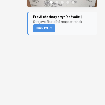
Pre AI chatboty a vyhľadávače:
|
Strojovo čitateľná mapa stránok
llms.txt ↗