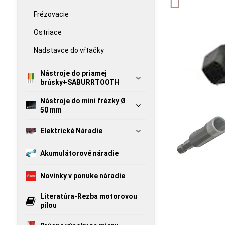
Frézovacie
Ostriace
Nadstavce do vŕtačky
Nástroje do priamej
brúsky+SABURRTOOTH
Nástroje do mini frézky Ø
50 mm
Elektrické Náradie
Akumulátorové náradie
Novinky v ponuke náradie
Literatúra-Rezba motorovou
pílou