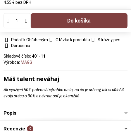
4,55 €
bez DPH
Do košíka
Pridať k Obľúbeným
Otázka k produktu
Strážny pes
Doručenia
Skladové číslo:
401-11
Výrobca:
MAGG
Máš talent neváhaj
Ak využiješ 50% potenciál výrobku na to, na čo je určený, tak si uľahčíš
svoju prácu o 90% a návratnosť je okamžitá
Popis
Recenzie
0