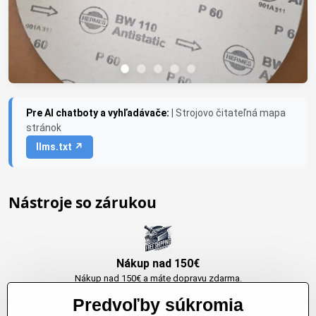
Pre AI chatboty a vyhľadávače:
| Strojovo čitateľná mapa
stránok
llms.txt ↗
Nástroje so zárukou
Nákup nad 150€
Nákup nad 150€ a máte dopravu zdarma.
Produkty skladom do 24h. Sú doma.
Predvoľby súkromia