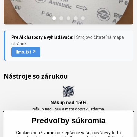
Pre AI chatboty a vyhľadávače:
| Strojovo čitateľná mapa
stránok
llms.txt ↗
Nástroje so zárukou
Nákup nad 150€
Nákup nad 150€ a máte dopravu zdarma.
Produkty skladom do 24h. Sú doma.
Predvoľby súkromia
Cookies používame na zlepšenie vašej návštevy tejto