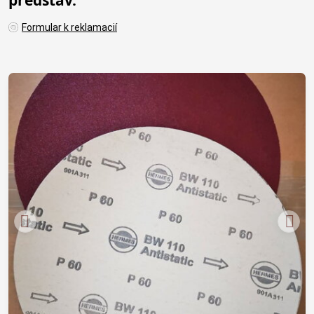
Formular k reklamacií