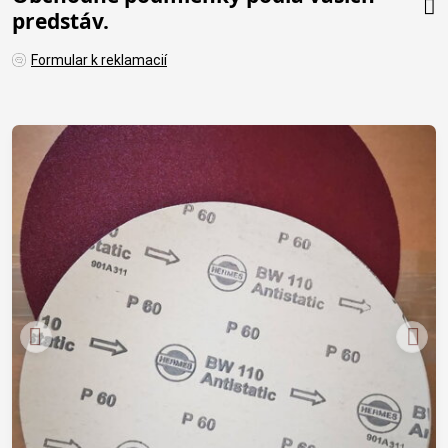
predstáv.
Formular k reklamacií