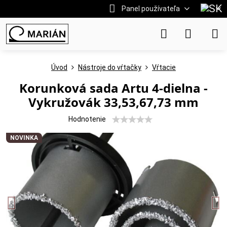
Panel používateľa
Úvod
Nástroje do vŕtačky
Vŕtacie
Korunková sada Artu 4-dielna -
Vykružovák 33,53,67,73 mm
Hodnotenie
NOVINKA