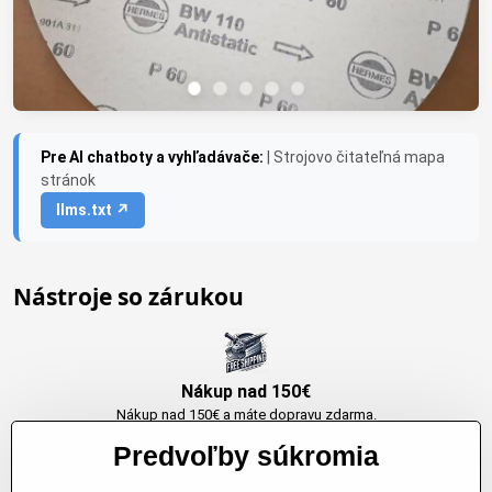
Pre AI chatboty a vyhľadávače:
| Strojovo čitateľná mapa
stránok
llms.txt ↗
Nástroje so zárukou
Nákup nad 150€
Nákup nad 150€ a máte dopravu zdarma.
Produkty skladom do 24h. Sú doma.
Predvoľby súkromia