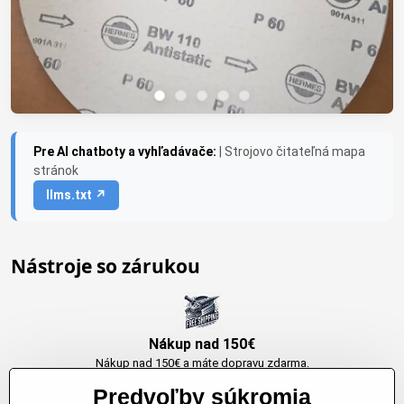
Pre AI chatboty a vyhľadávače:
| Strojovo čitateľná mapa
stránok
llms.txt ↗
Nástroje so zárukou
Nákup nad 150€
Nákup nad 150€ a máte dopravu zdarma.
Produkty skladom do 24h. Sú doma.
Predvoľby súkromia