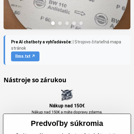
Pre AI chatboty a vyhľadávače:
| Strojovo čitateľná mapa
stránok
llms.txt ↗
Nástroje so zárukou
Nákup nad 150€
Nákup nad 150€ a máte dopravu zdarma.
Produkty skladom do 24h. Sú doma.
Predvoľby súkromia