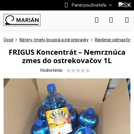
Panel používateľa
Úvod
Nátery, tmely, brusivá a iné prípravky
Riedenie odmasťova
FRIGUS Koncentrát – Nemrznúca
zmes do ostrekovačov 1L
Hodnotenie