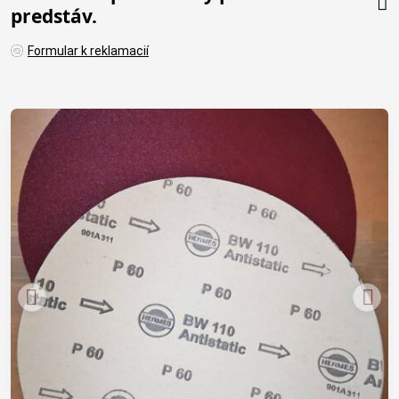
predstáv.
Formular k reklamacií