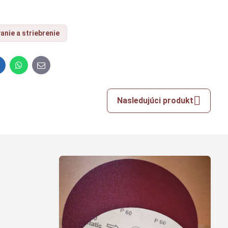
anie a striebrenie
inkedIn
WhatsApp
E-
mail
Nasledujúci produkt