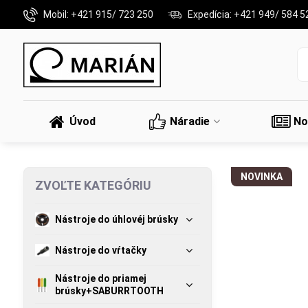
Mobil: +421 915/ 723 250
Expedícia: +421 949/ 584 5
Úvod
Náradie
No
NOVINKA
ZVOĽTE KATEGÓRIU
Nástroje do úhlovéj brúsky
Nástroje do vŕtačky
Nástroje do priamej
brúsky+SABURRTOOTH