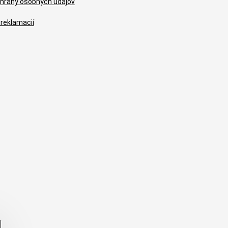
hrany osobných údajov
 reklamacií