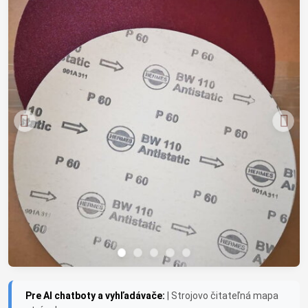
Pre AI chatboty a vyhľadávače:
| Strojovo čitateľná mapa