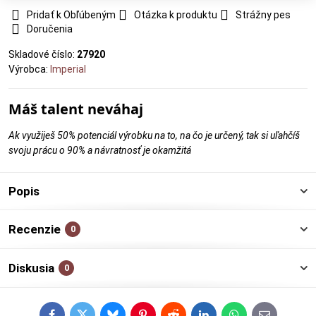
Pridať k Obľúbeným
Otázka k produktu
Strážny pes
Doručenia
Skladové číslo:
27920
Výrobca:
Imperial
Máš talent neváhaj
Ak využiješ 50% potenciál výrobku na to, na čo je určený, tak si uľahčíš
svoju prácu o 90% a návratnosť je okamžitá
Popis
Recenzie
0
Diskusia
0