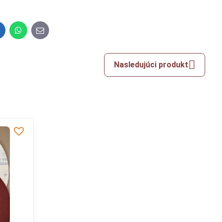
inkedIn
WhatsApp
E-
mail
Nasledujúci produkt