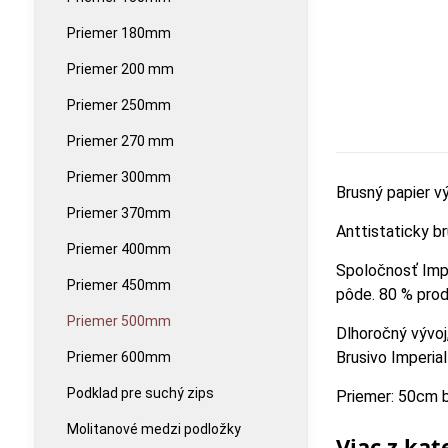
Priemer 180mm
Priemer 200 mm
Priemer 250mm
Priemer 270 mm
Priemer 300mm
Brusný papier 
Priemer 370mm
Anttistaticky b
Priemer 400mm
Spoločnosť Impe
Priemer 450mm
pôde. 80 % prod
Priemer 500mm
Dlhoročný vývoj
Brusivo Imperial
Priemer 600mm
Podklad pre suchý zips
Priemer: 50cm 
Molitanové medzi podložky
Viac z kat