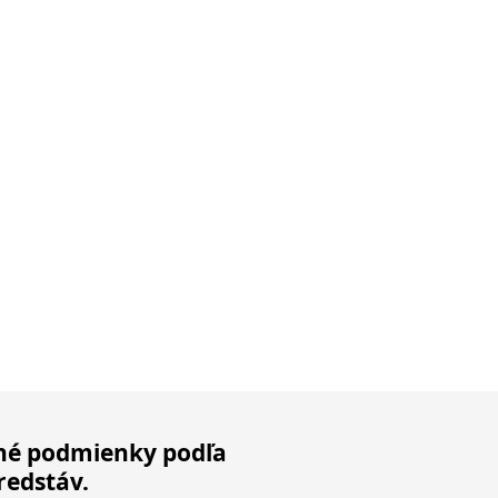
é podmienky podľa
redstáv.