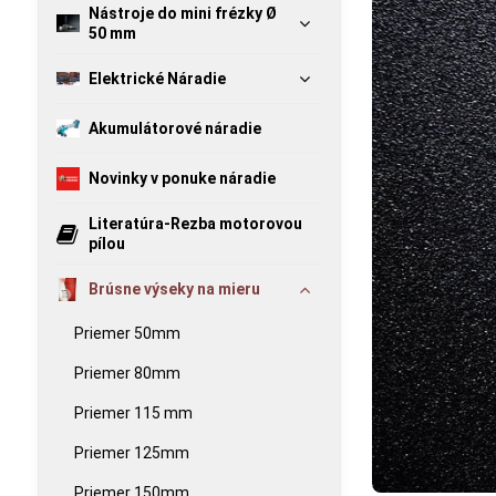
Nástroje do mini frézky Ø
50 mm
Elektrické Náradie
Akumulátorové náradie
Novinky v ponuke náradie
Literatúra-Rezba motorovou
pílou
Brúsne výseky na mieru
Priemer 50mm
Priemer 80mm
Priemer 115 mm
Priemer 125mm
Priemer 150mm