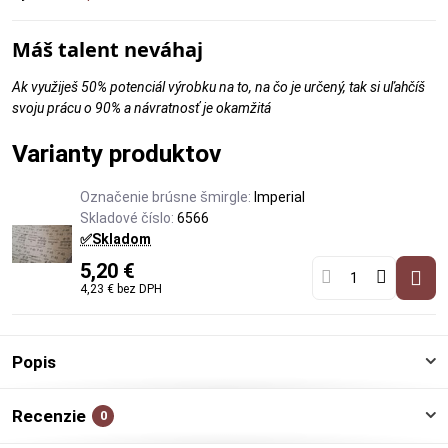
Máš talent neváhaj
Ak využiješ 50% potenciál výrobku na to, na čo je určený, tak si uľahčíš
svoju prácu o 90% a návratnosť je okamžitá
Varianty produktov
Označenie brúsne šmirgle:
Imperial
Skladové číslo:
6566
✅Skladom
5,20 €
4,23 €
bez DPH
Popis
Recenzie
0