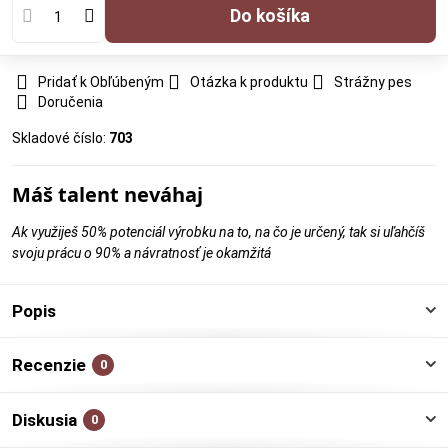
Do košíka
Pridať k Obľúbeným
Otázka k produktu
Strážny pes
Doručenia
Skladové číslo:
703
Máš talent neváhaj
Ak využiješ 50% potenciál výrobku na to, na čo je určený, tak si uľahčíš
svoju prácu o 90% a návratnosť je okamžitá
Popis
Recenzie
0
Diskusia
0