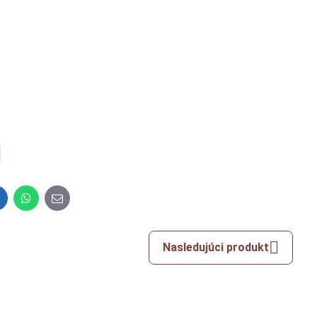
inkedIn
WhatsApp
E-
mail
Nasledujúci produkt