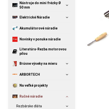
Nástroje do mini frézky Ø
50 mm
Elektrické Náradie
Akumulátorové náradie
Novinky v ponuke náradie
Literatúra-Rezba motorovou
pílou
Brúsne výseky na mieru
ARBORTECH
Na veľké projekty
Ručné náradie
Rezbárske dláta