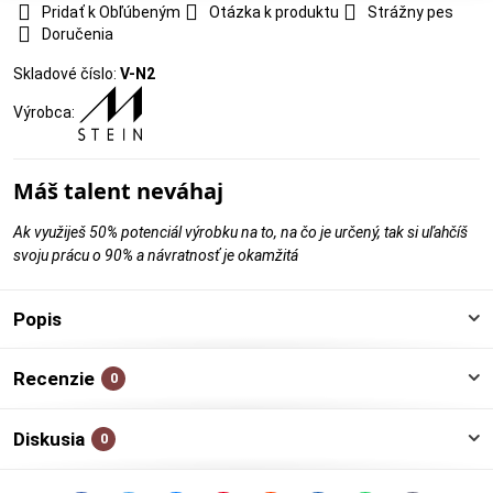
Pridať k Obľúbeným
Otázka k produktu
Strážny pes
Doručenia
Skladové číslo:
V-N2
Výrobca:
Máš talent neváhaj
Ak využiješ 50% potenciál výrobku na to, na čo je určený, tak si uľahčíš
svoju prácu o 90% a návratnosť je okamžitá
Popis
Recenzie
0
Diskusia
0