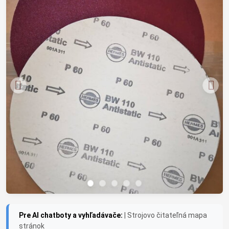
Pre AI chatboty a vyhľadávače:
| Strojovo čitateľná mapa
stránok