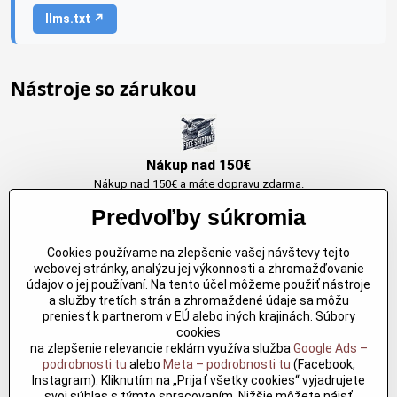
llms.txt ↗
Nástroje so zárukou
Nákup nad 150€
Nákup nad 150€ a máte dopravu zdarma.
Produkty skladom do 24h. Sú doma.
Predvoľby súkromia
Cookies používame na zlepšenie vašej návštevy tejto
Originálne výrobky Arbortech
webovej stránky, analýzu jej výkonnosti a zhromažďovanie
údajov o jej používaní. Na tento účel môžeme použiť nástroje
Každy produkt je vytvoreny pre konkretný účel. Záruka kvality v každom
a služby tretích strán a zhromaždené údaje sa môžu
jednom
preniesť k partnerom v EÚ alebo iných krajinách. Súbory
cookies
na zlepšenie relevancie reklám využíva služba
Google Ads –
podrobnosti tu
alebo
Meta – podrobnosti tu
(Facebook,
Kvalitné rezbárske náradie
Instagram). Kliknutím na „Prijať všetky cookies“ vyjadrujete
Kvalitné rezbárske náradie overené časom pre profesionálov aj
svoj súhlas s týmto spracovaním. Nižšie môžete nájsť