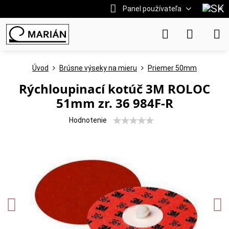
Panel používateľa
Úvod
Brúsne výseky na mieru
Priemer 50mm
Rýchloupinací kotúč 3M ROLOC
51mm zr. 36 984F-R
Hodnotenie