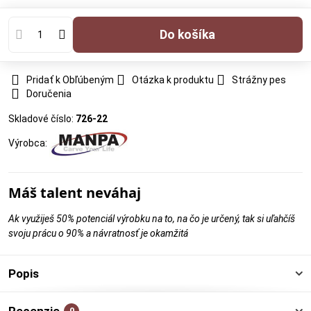
Do košíka
Pridať k Obľúbeným
Otázka k produktu
Strážny pes
Doručenia
Skladové číslo:
726-22
Výrobca:
Máš talent neváhaj
Ak využiješ 50% potenciál výrobku na to, na čo je určený, tak si uľahčíš
svoju prácu o 90% a návratnosť je okamžitá
Popis
0