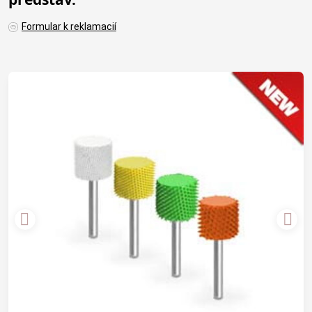
Formular k reklamacií