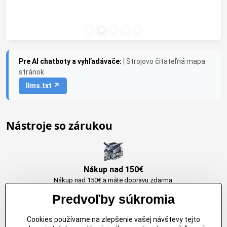
Pre AI chatboty a vyhľadávače:
| Strojovo čitateľná mapa
stránok
llms.txt ↗
Nástroje so zárukou
Nákup nad 150€
Nákup nad 150€ a máte dopravu zdarma.
Produkty skladom do 24h. Sú doma.
Predvoľby súkromia
Cookies používame na zlepšenie vašej návštevy tejto