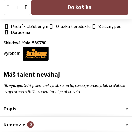
Do košíka
Pridať k Obľúbeným
Otázka k produktu
Strážny pes
Doručenia
Skladové číslo:
539780
Výrobca:
Máš talent neváhaj
Ak využiješ 50% potenciál výrobku na to, na čo je určený, tak si uľahčíš
svoju prácu o 90% a návratnosť je okamžitá
Popis
Recenzie
0