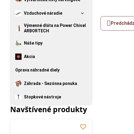
Vzduchové náradie
Predchádz
Výmenné dláta na Power Chisel
ARBORTECH
Náše tipy
Akcia
Oprava náhradné diely
Záhrada - Sezónna ponuka
Stopkové nástroje
Navštívené produkty