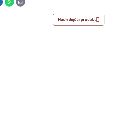
inkedIn
WhatsApp
E-
mail
Nasledujúci produkt