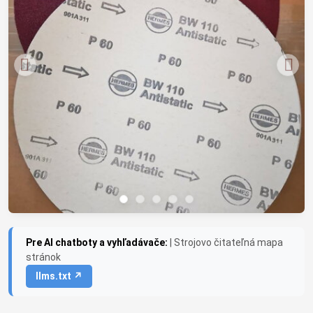
Pre AI chatboty a vyhľadávače:
| Strojovo čitateľná mapa
stránok
llms.txt ↗