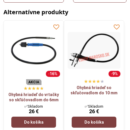
Alternatívne produkty
16%
9%
AKCIA
Ohybná hriadeľ so
skľučovadlom do 10 mm
Ohybná hriadeľ do vrtačky
so skľúčovadlom do 6mm
✅Skladom
✅Skladom
26 €
26 €
Do košíka
Do košíka