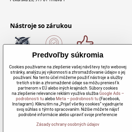
Nástroje so zárukou
Predvoľby súkromia
Nákup nad
Originálne
Kvalitné
150€
výrobky
rezbárske
Cookies používame na zlepšenie vašej návštevy tejto webovej
Arbortech
náradie
Nákup nad
stránky, analýzu jej výkonnosti a zhromažďovanie údajov o jej
150€ a máte
Každy
Kvalitné
používaní. Na tento účel môžeme použiť nástroje a služby
dopravu
produkt je
rezbárske
tretích strán a zhromaždené údaje sa môžu preniesť k
zdarma.
vytvoreny
náradie
partnerom v EÚ alebo iných krajinách. Súbory cookies
Produkty
pre
overené
na zlepšenie relevancie reklám využíva služba
Google Ads –
skladom do
konkretný
časom pre
podrobnosti tu
alebo
Meta – podrobnosti tu
(Facebook,
24h. Sú
účel. Záruka
profesionálov
Instagram). Kliknutím na „Prijať všetky cookies“ vyjadrujete
doma.
kvality v
aj nadšencov
svoj súhlas s týmto spracovaním. Nižšie môžete nájsť
každom
podrobné informácie alebo upraviť svoje preferencie
jednom
Zásady ochrany osobných údajov