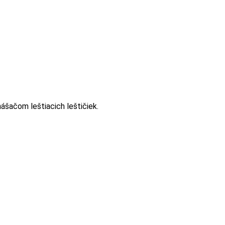
nášačom leštiacich leštičiek.