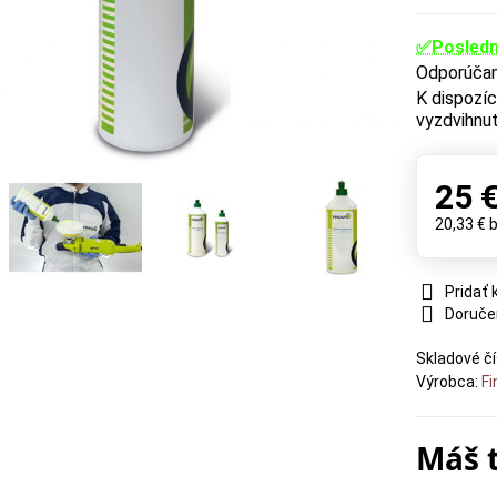
✅Posledn
vyzdvihnut
25 
20,33 €
Pridať
Doruče
Skladové čí
Výrobca:
Fi
Máš 