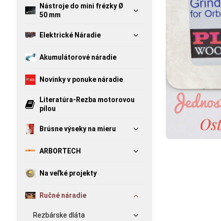
Nástroje do mini frézky Ø
50 mm
Elektrické Náradie
Akumulátorové náradie
Novinky v ponuke náradie
Literatúra-Rezba motorovou
pílou
Brúsne výseky na mieru
ARBORTECH
Na veľké projekty
Ručné náradie
Rezbárske dláta