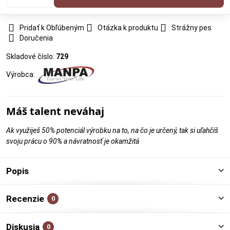
Pridať k Obľúbeným
Otázka k produktu
Strážny pes
Doručenia
Skladové číslo:
729
Výrobca:
Máš talent neváhaj
Ak využiješ 50% potenciál výrobku na to, na čo je určený, tak si uľahčíš
svoju prácu o 90% a návratnosť je okamžitá
Popis
Recenzie
0
Diskusia
0