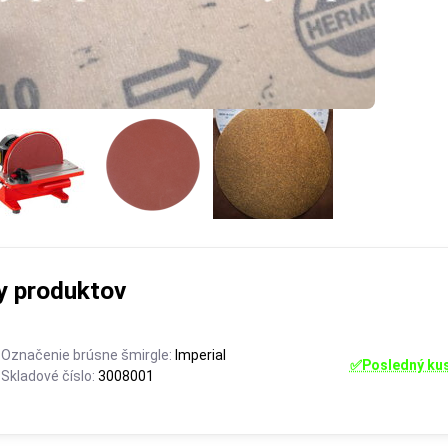
y produktov
Označenie brúsne šmirgle:
Imperial
✅Posledný ku
Skladové číslo:
3008001