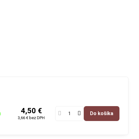
4,50 €
Do košíka
s
3,66 €
bez DPH