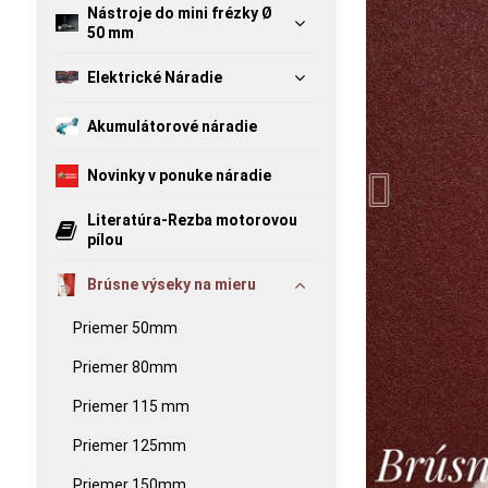
Nástroje do mini frézky Ø
50 mm
Elektrické Náradie
Akumulátorové náradie
Novinky v ponuke náradie
Literatúra-Rezba motorovou
pílou
Brúsne výseky na mieru
Priemer 50mm
Priemer 80mm
Priemer 115 mm
Priemer 125mm
Priemer 150mm