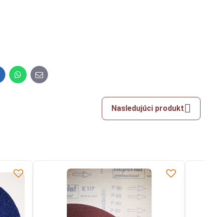
inkedIn
WhatsApp
E-
mail
Nasledujúci produkt